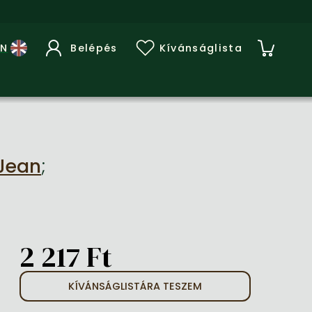
Belépés
Kívánságlista
 Jean
;
2 217 Ft
KÍVÁNSÁGLISTÁRA TESZEM