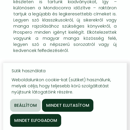
készleten is tartunk kiadványokat, így –
különösen a Mondoconra időzítve – raktáron
tartjuk a legújabb és legkeresettebb címeket is.
Legyen szó klasszikusokról, új sikerekről vagy
manga rajzolásához szükséges könyvekről, a
Prospero minden igényt kielégít. Elkötelezettek
vagyunk a magyar manga közösség felé,
legyen szó a népszerű sorozatról vagy új
kedvencek felfedezéséről.
Sütik használata
Weboldalunkon cookie-kat (sütiket) használunk,
melyek célja, hogy teljesebb körű szolgáltatást
nyújtsunk látogatóink részére.