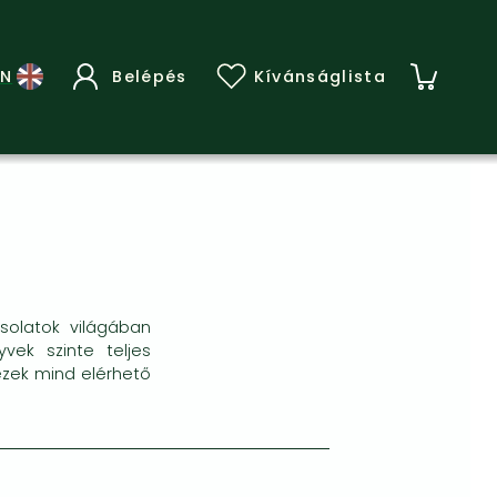
Belépés
Kívánságlista
solatok világában
vek szinte teljes
ezek mind elérhető