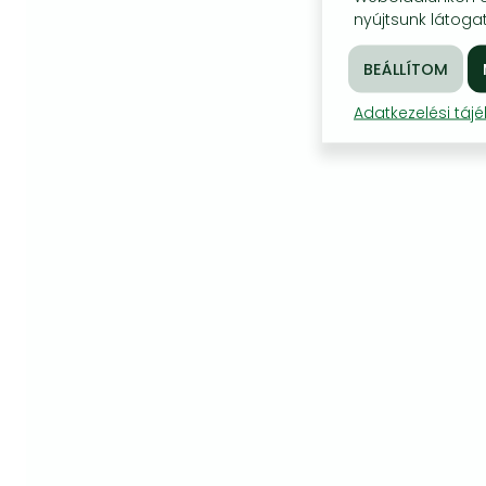
nyújtsunk látogat
Adatkezelési táj