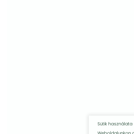
Sütik használata
Weboldalunkon co