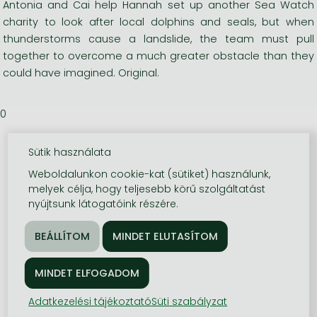
Antonia and Cai help Hannah set up another Sea Watch
charity to look after local dolphins and seals, but when
thunderstorms cause a landslide, the team must pull
together to overcome a much greater obstacle than they
could have imagined. Original.
0
Sütik használata
Weboldalunkon cookie-kat (sütiket) használunk,
melyek célja, hogy teljesebb körű szolgáltatást
nyújtsunk látogatóink részére.
Adatkezelési tájékoztató
Süti szabályzat