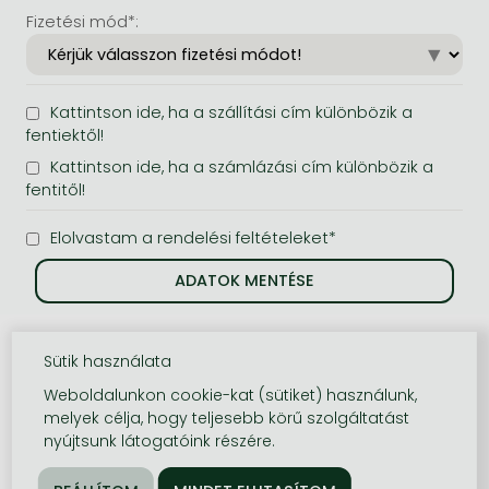
Fizetési mód*:
Kattintson ide, ha a szállítási cím különbözik a
fentiektől!
Kattintson ide, ha a számlázási cím különbözik a
fentitől!
Elolvastam a rendelési feltételeket*
Sütik használata
Weboldalunkon cookie-kat (sütiket) használunk,
melyek célja, hogy teljesebb körű szolgáltatást
nyújtsunk látogatóink részére.