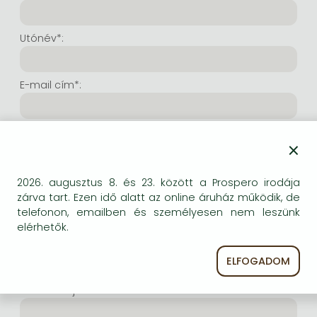
Frieren manga
Bleach manga
Utónév*:
One-Punch Man manga
E-mail cím*:
E-mail cím még egyszer*:
×
Internetes felhasználónév*:
2026. augusztus 8. és 23. között a Prospero irodája
zárva tart. Ezen idő alatt az online áruház működik, de
telefonon, emailben és személyesen nem leszünk
(Tetszés szerinti karaktersor, amelyet a jövőben a
elérhetők.
bejelentkezésre kíván használni. Legalább 6 karakter.
Lehet benne betű és szám is. Fontos, hogy ezt
ELFOGADOM
jegyezze meg!)
Intenetes jelszó*: