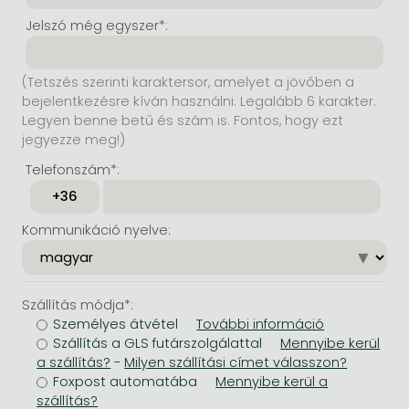
Jelszó még egyszer*:
(Tetszés szerinti karaktersor, amelyet a jövőben a
bejelentkezésre kíván használni. Legalább 6 karakter.
Legyen benne betű és szám is. Fontos, hogy ezt
jegyezze meg!)
Telefonszám*:
Kommunikáció nyelve:
Szállítás módja*:
Személyes átvétel
Szállítás a GLS futárszolgálattal
-
Foxpost automatába