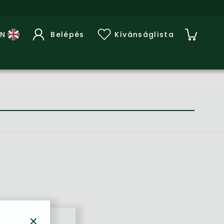
Belépés
Kívánságlista
×