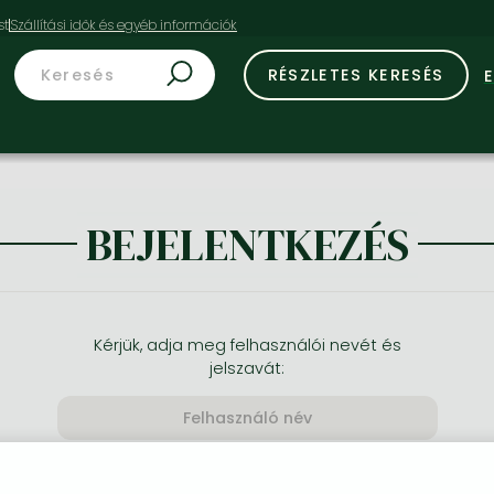
st
RÉSZLETES KERESÉS
BEJELENTKEZÉS
Kérjük, adja meg felhasználói nevét és
jelszavát: