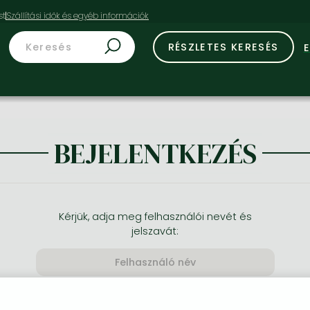
st
RÉSZLETES KERESÉS
BEJELENTKEZÉS
Kérjük, adja meg felhasználói nevét és
jelszavát: