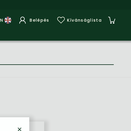
Belépés
Kívánságlista
×