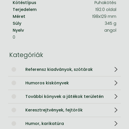
Kötéstípus
Puhakötés
Terjedelem
192.0 oldal
Méret
198x129 mm
Súly
345 g
Nyelv
angol
0
Kategóriák
Referensz kiadványok, szótárak
Humoros kiskönyvek
További könyvek a játékok területén
Keresztrejtvények, fejtörők
Humor, karikatúra