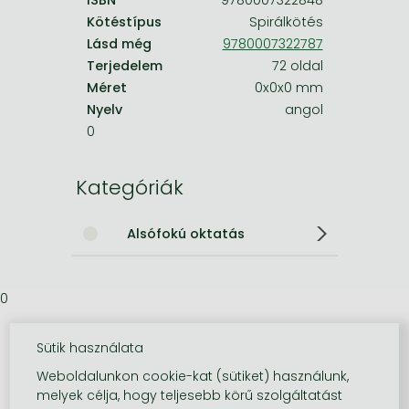
Kötéstípus
Spirálkötés
Lásd még
9780007322787
Terjedelem
72 oldal
Méret
0x0x0 mm
Nyelv
angol
0
Kategóriák
Alsófokú oktatás
0
Sütik használata
Weboldalunkon cookie-kat (sütiket) használunk,
melyek célja, hogy teljesebb körű szolgáltatást