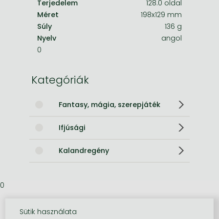
Terjedelem
128.0 oldal
Méret
198x129 mm
Súly
136 g
Nyelv
angol
0
Kategóriák
Fantasy, mágia, szerepjáték
Ifjúsági
Kalandregény
0
Sütik használata