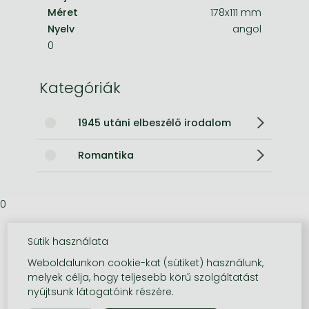
Méret
178x111 mm
Nyelv
angol
0
Kategóriák
1945 utáni elbeszélő irodalom
Romantika
0
Sütik használata
Weboldalunkon cookie-kat (sütiket) használunk,
melyek célja, hogy teljesebb körű szolgáltatást
nyújtsunk látogatóink részére.