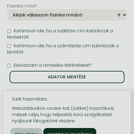
Fizetési mód*:
Kattintson ide, ha a szállítási cím különbözik a
fentiektől!
Kattintson ide, ha a számlázási cím különbözik a
fentitől!
Elolvastam a rendelési feltételeket*
Sütik használata
Weboldalunkon cookie-kat (sütiket) használunk,
melyek célja, hogy teljesebb körű szolgáltatást
nyújtsunk látogatóink részére.