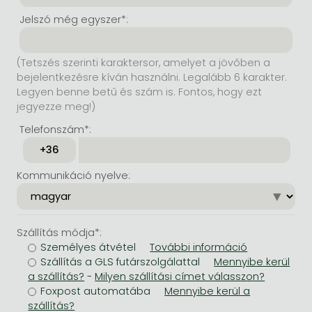
Jelszó még egyszer*:
(Tetszés szerinti karaktersor, amelyet a jövőben a
bejelentkezésre kíván használni. Legalább 6 karakter.
Legyen benne betű és szám is. Fontos, hogy ezt
jegyezze meg!)
Telefonszám*:
Kommunikáció nyelve:
Szállítás módja*:
Személyes átvétel
Szállítás a GLS futárszolgálattal
-
Foxpost automatába