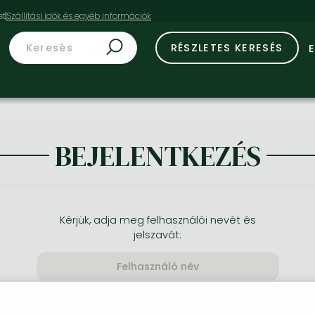
st
RÉSZLETES KERESÉS
BEJELENTKEZÉS
Kérjük, adja meg felhasználói nevét és
jelszavát: