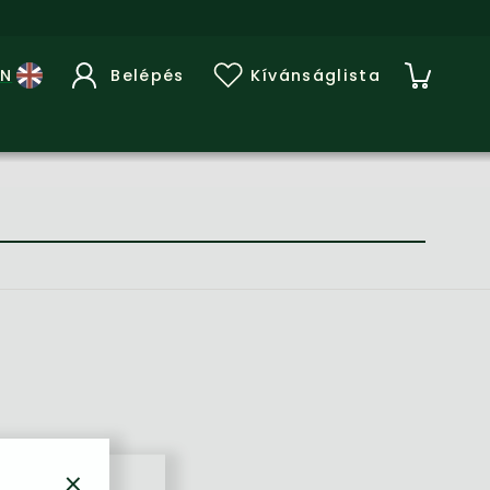
Belépés
Kívánságlista
×