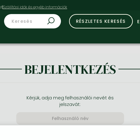
st
RÉSZLETES KERESÉS
BEJELENTKEZÉS
Kérjük, adja meg felhasználói nevét és
jelszavát: