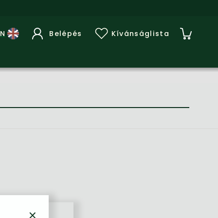
Belépés
Kívánságlista
×