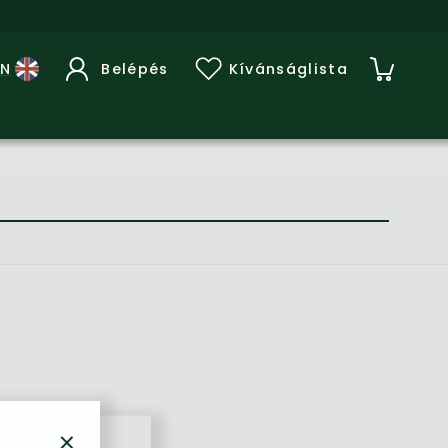
Belépés
Kívánságlista
×