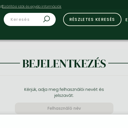
st
RÉSZLETES KERESÉS
BEJELENTKEZÉS
Kérjük, adja meg felhasználói nevét és
jelszavát: