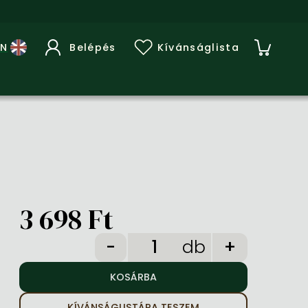
Belépés
Kívánságlista
3 698 Ft
db
KÍVÁNSÁGLISTÁRA TESZEM