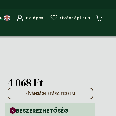
Belépés
Kívánságlista
4 068 Ft
KÍVÁNSÁGLISTÁRA TESZEM
BESZEREZHETŐSÉG