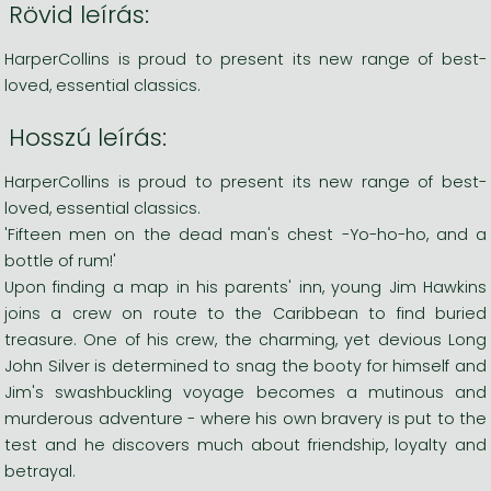
Rövid leírás:
HarperCollins is proud to present its new range of best-
loved, essential classics.
Hosszú leírás:
HarperCollins is proud to present its new range of best-
loved, essential classics.
'Fifteen men on the dead man's chest -Yo-ho-ho, and a
bottle of rum!'
Upon finding a map in his parents' inn, young Jim Hawkins
joins a crew on route to the Caribbean to find buried
treasure. One of his crew, the charming, yet devious Long
John Silver is determined to snag the booty for himself and
Jim's swashbuckling voyage becomes a mutinous and
murderous adventure - where his own bravery is put to the
test and he discovers much about friendship, loyalty and
betrayal.