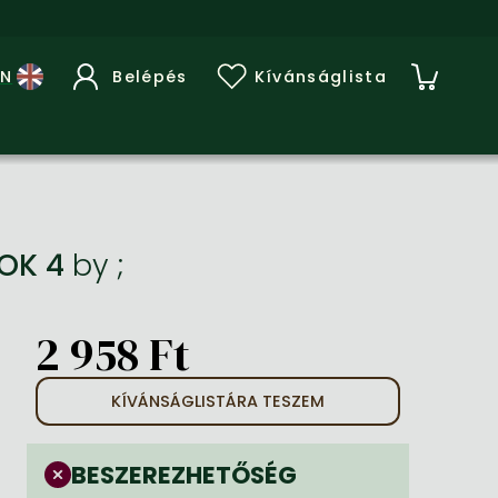
Belépés
Kívánságlista
OK 4
by
;
2 958 Ft
KÍVÁNSÁGLISTÁRA TESZEM
BESZEREZHETŐSÉG