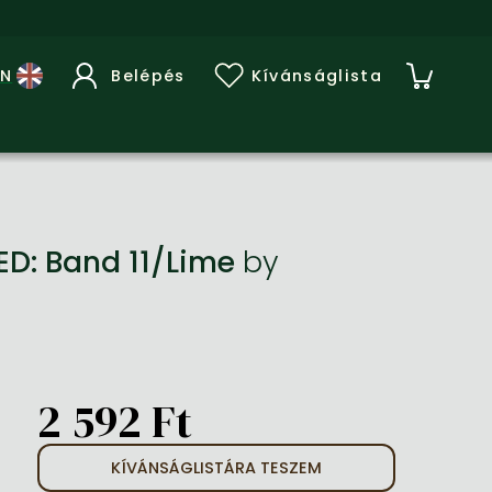
Belépés
Kívánságlista
ED: Band 11/Lime
by
2 592 Ft
KÍVÁNSÁGLISTÁRA TESZEM