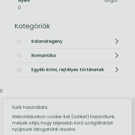
Nyelv
angol
0
Kategóriák
Kalandregény
Romantika
Egyéb krimi, rejtélyes történetek
0
Sütik használata
Weboldalunkon cookie-kat (sütiket) használunk,
melyek célja, hogy teljesebb körű szolgáltatást
nyújtsunk látogatóink részére.