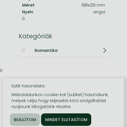
Méret
198x129 mm
Nyelv
angol
0
Kategóriák
Romantika
0
Sütik használata
Weboldalunkon cookie-kat (sütiket) használunk,
melyek célja, hogy teljesebb körű szolgáltatást
nyújtsunk látogatóink részére.