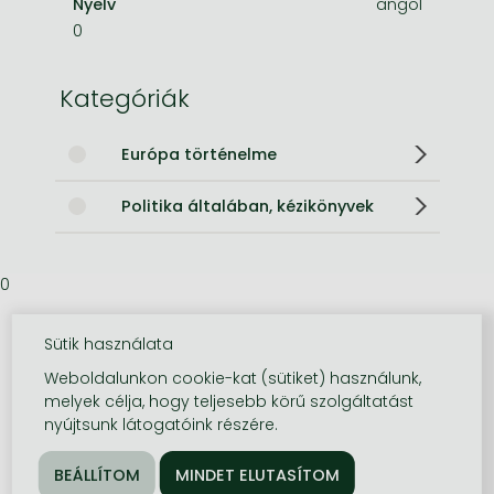
Nyelv
angol
0
Kategóriák
Európa történelme
Politika általában, kézikönyvek
0
Sütik használata
Weboldalunkon cookie-kat (sütiket) használunk,
melyek célja, hogy teljesebb körű szolgáltatást
nyújtsunk látogatóink részére.