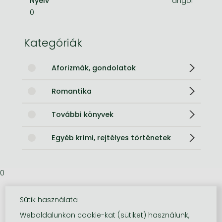
Nyelv
angol
0
Kategóriák
Aforizmák, gondolatok
Romantika
További könyvek
Egyéb krimi, rejtélyes történetek
0
Sütik használata
Weboldalunkon cookie-kat (sütiket) használunk,