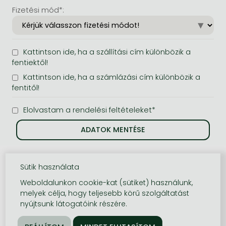
Fizetési mód*:
Kattintson ide, ha a szállítási cím különbözik a
fentiektől!
Kattintson ide, ha a számlázási cím különbözik a
fentitől!
Elolvastam a rendelési feltételeket*
Sütik használata
Weboldalunkon cookie-kat (sütiket) használunk,
melyek célja, hogy teljesebb körű szolgáltatást
nyújtsunk látogatóink részére.