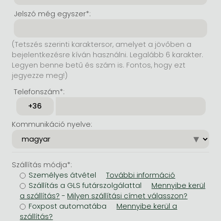
Jelszó még egyszer*:
(Tetszés szerinti karaktersor, amelyet a jövőben a
bejelentkezésre kíván használni. Legalább 6 karakter.
Legyen benne betű és szám is. Fontos, hogy ezt
jegyezze meg!)
Telefonszám*:
Kommunikáció nyelve:
Szállítás módja*:
Személyes átvétel
Szállítás a GLS futárszolgálattal
-
Foxpost automatába