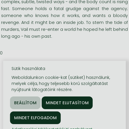
complex, subtle, twisted ways - and the body count is rising
fast. Someone holds a fatal grudge against the agency;
someone who knows how it works, and wants a bloody
revenge. And it might be an inside job. To stem the tide of
murders, Vail must re-enter a world he hoped he left behind
long ago - his own past.
0
Sütik használata
Weboldalunkon cookie-kat (sütiket) használunk,
melyek célja, hogy teljesebb körű szolgáltatást
nyújtsunk látogatóink részére.