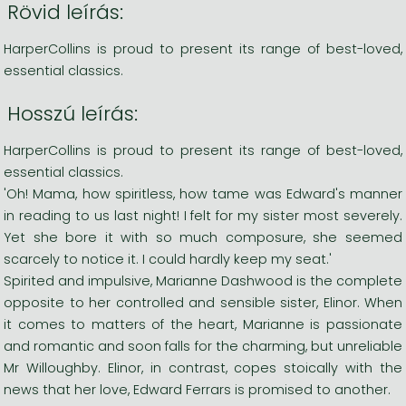
Rövid leírás:
HarperCollins is proud to present its range of best-loved,
essential classics.
Hosszú leírás:
HarperCollins is proud to present its range of best-loved,
essential classics.
'Oh! Mama, how spiritless, how tame was Edward's manner
in reading to us last night! I felt for my sister most severely.
Yet she bore it with so much composure, she seemed
scarcely to notice it. I could hardly keep my seat.'
Spirited and impulsive, Marianne Dashwood is the complete
opposite to her controlled and sensible sister, Elinor. When
it comes to matters of the heart, Marianne is passionate
and romantic and soon falls for the charming, but unreliable
Mr Willoughby. Elinor, in contrast, copes stoically with the
news that her love, Edward Ferrars is promised to another.