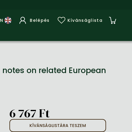
Belépés
Kívánságlista
h notes on related European
6 767 Ft
KÍVÁNSÁGLISTÁRA TESZEM