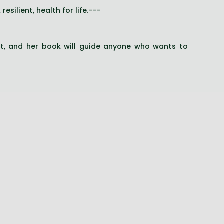
silient, health for life.---
tist, and her book will guide anyone who wants to