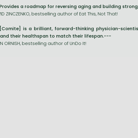
Provides a roadmap for reversing aging and building strong, re
ID ZINCZENKO, bestselling author of Eat This, Not That!
[Comite] is a brilliant, forward-thinking physician-scien
and their healthspan to match their lifespan.---
N ORNISH, bestselling author of UnDo It!