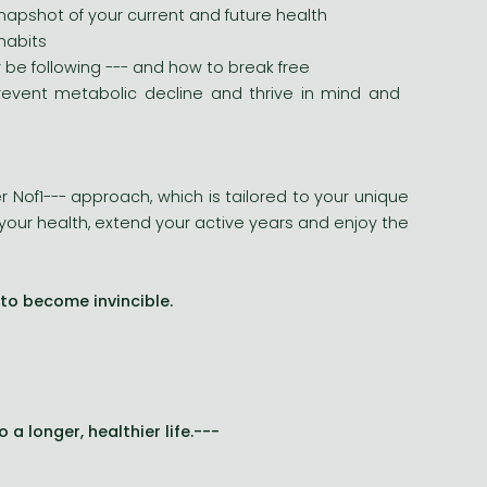
napshot of your current and future health
 habits
 be following --- and how to break free
prevent metabolic decline and thrive in mind and
 Nof1--- approach, which is tailored to your unique
our health, extend your active years and enjoy the
 to become invincible.
 a longer, healthier life.---