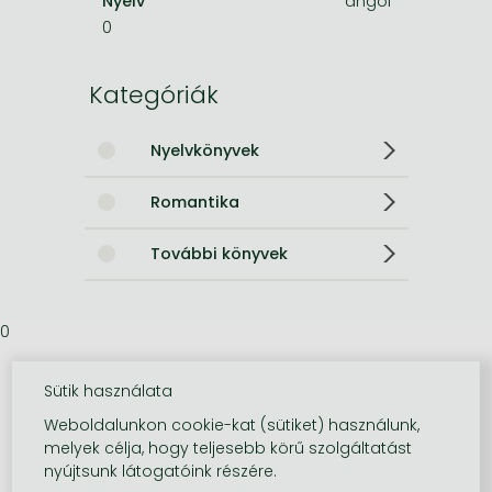
Nyelv
angol
0
Kategóriák
Nyelvkönyvek
Romantika
További könyvek
0
Sütik használata
Weboldalunkon cookie-kat (sütiket) használunk,
melyek célja, hogy teljesebb körű szolgáltatást
nyújtsunk látogatóink részére.