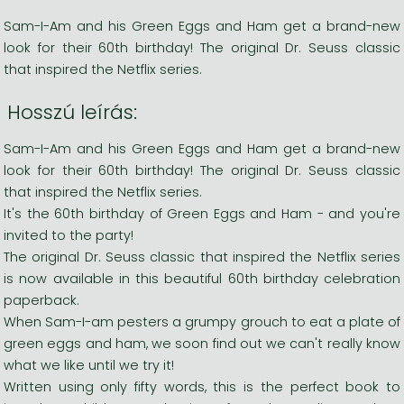
Sam-I-Am and his Green Eggs and Ham get a brand-new
look for their 60th birthday! The original Dr. Seuss classic
that inspired the Netflix series.
Hosszú leírás:
Sam-I-Am and his Green Eggs and Ham get a brand-new
look for their 60th birthday! The original Dr. Seuss classic
that inspired the Netflix series.
It's the 60th birthday of Green Eggs and Ham - and you're
invited to the party!
The original Dr. Seuss classic that inspired the Netflix series
is now available in this beautiful 60th birthday celebration
paperback.
When Sam-I-am pesters a grumpy grouch to eat a plate of
green eggs and ham, we soon find out we can't really know
what we like until we try it!
Written using only fifty words, this is the perfect book to