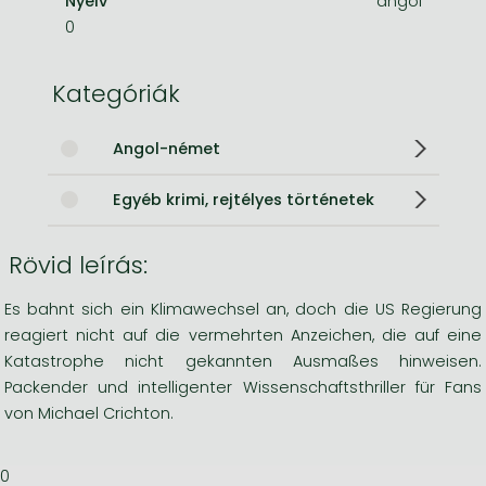
Nyelv
angol
0
Kategóriák
Angol-német
Egyéb krimi, rejtélyes történetek
Rövid leírás:
Es bahnt sich ein Klimawechsel an, doch die US Regierung
reagiert nicht auf die vermehrten Anzeichen, die auf eine
Katastrophe nicht gekannten Ausmaßes hinweisen.
Packender und intelligenter Wissenschaftsthriller für Fans
von Michael Crichton.
0