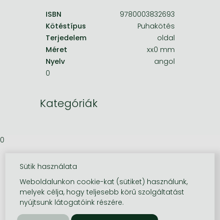
ISBN
9780003832693
Kötéstípus
Puhakötés
Terjedelem
oldal
Méret
xx0 mm
Nyelv
angol
0
Kategóriák
0
Sütik használata
Weboldalunkon cookie-kat (sütiket) használunk,
melyek célja, hogy teljesebb körű szolgáltatást
nyújtsunk látogatóink részére.