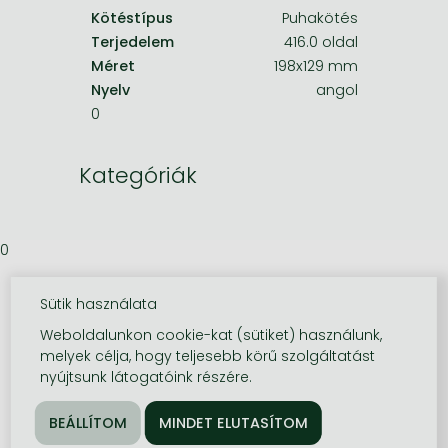
Kötéstípus
Puhakötés
Terjedelem
416.0 oldal
Méret
198x129 mm
Nyelv
angol
0
Kategóriák
0
Sütik használata
Weboldalunkon cookie-kat (sütiket) használunk,
melyek célja, hogy teljesebb körű szolgáltatást
nyújtsunk látogatóink részére.