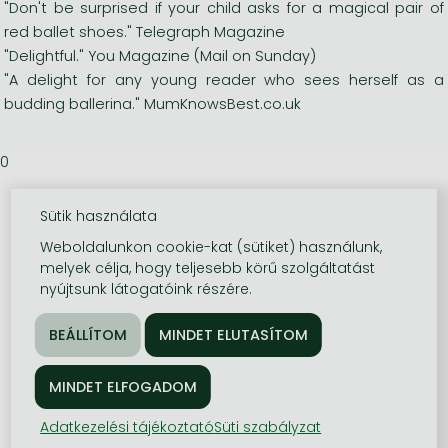
"Don't be surprised if your child asks for a magical pair of
red ballet shoes." Telegraph Magazine
"Delightful." You Magazine (Mail on Sunday)
"A delight for any young reader who sees herself as a
budding ballerina." MumKnowsBest.co.uk
0
Sütik használata
Weboldalunkon cookie-kat (sütiket) használunk,
melyek célja, hogy teljesebb körű szolgáltatást
nyújtsunk látogatóink részére.
Adatkezelési tájékoztató
Süti szabályzat