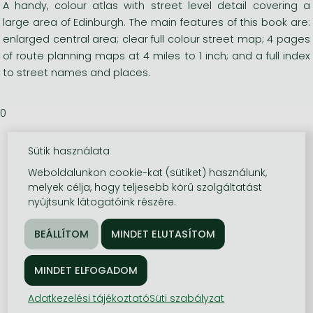
A handy, colour atlas with street level detail covering a
large area of Edinburgh. The main features of this book are:
enlarged central area; clear full colour street map; 4 pages
of route planning maps at 4 miles to 1 inch; and a full index
to street names and places.
0
Sütik használata
Weboldalunkon cookie-kat (sütiket) használunk,
melyek célja, hogy teljesebb körű szolgáltatást
nyújtsunk látogatóink részére.
Adatkezelési tájékoztató
Süti szabályzat