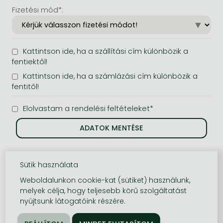
Fizetési mód*:
Kattintson ide, ha a szállítási cím különbözik a
fentiektől!
Kattintson ide, ha a számlázási cím különbözik a
fentitől!
Elolvastam a rendelési feltételeket*
Sütik használata
Weboldalunkon cookie-kat (sütiket) használunk,
melyek célja, hogy teljesebb körű szolgáltatást
nyújtsunk látogatóink részére.