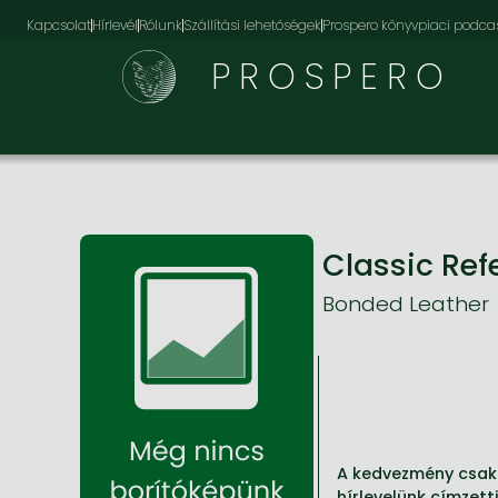
Kapcsolat
Hírlevél
Rólunk
Szállítási lehetőségek
Prospero könyvpiaci podca
PROSPERO
Classic Ref
Bonded Leather
A kedvezmény csak 
hírlevelünk címzett