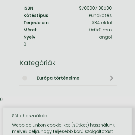
ISBN
9780007138500
Kötéstípus
Puhakötés
Terjedelem
384 oldal
Méret
0x0x0 mm
Nyelv
angol
0
Kategóriák
Európa történelme
0
Sütik használata
Weboldalunkon cookie-kat (sütiket) használunk,
melyek célja, hogy teljesebb körű szolgáltatást