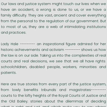
Our laws and justice system might touch our lives when we
have an accident, a wrong is done to us, or we have a
family difficulty. They are vast, ancient and cover everything
from the personal to the regulation of our government. But
to most of us, they are a web of intimidating institutions
and practices.
Lady Hale --------- an inspirational figure admired for her
historic achievements and activism --------- shows us how
the law is on our side. Taking us into the complexities of real
courts and real decisions, we see that we all have rights:
schoolchildren, disabled people, workers, minorities and
patients.
Here are true stories from every part of the justice system,
from lowly benefits tribunals and magistrates---------
courts to the lofty heights of the Royal Courts of Justice and
the Old Bailey; stories about the dilemmas of deciding
what is right and just, and which invite you to say where