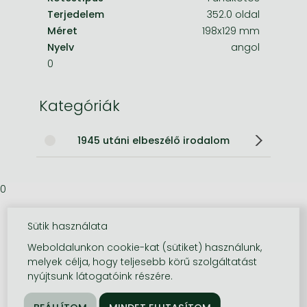
Terjedelem
352.0 oldal
Méret
198x129 mm
Nyelv
angol
0
Kategóriák
1945 utáni elbeszélő irodalom
0
Sütik használata
Weboldalunkon cookie-kat (sütiket) használunk,
melyek célja, hogy teljesebb körű szolgáltatást
nyújtsunk látogatóink részére.