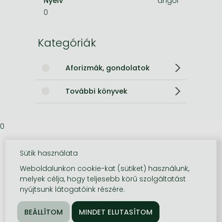
Nyelv
angol
0
Kategóriák
Aforizmák, gondolatok
További könyvek
0
Sütik használata
Weboldalunkon cookie-kat (sütiket) használunk,
melyek célja, hogy teljesebb körű szolgáltatást
nyújtsunk látogatóink részére.