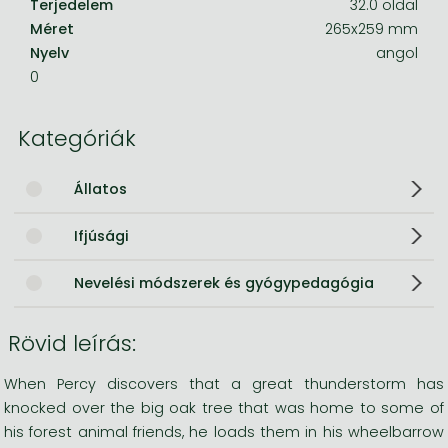
Terjedelem
32.0 oldal
Méret
265x259 mm
Nyelv
angol
0
Kategóriák
Állatos
Ifjúsági
Nevelési módszerek és gyógypedagógia
Rövid leírás:
When Percy discovers that a great thunderstorm has
knocked over the big oak tree that was home to some of
his forest animal friends, he loads them in his wheelbarrow