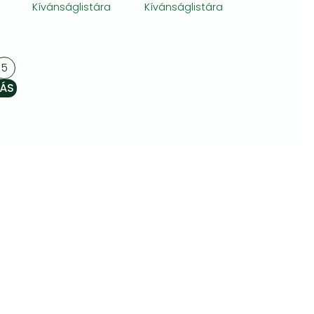
Kívánságlistára
Kívánságlistára
5