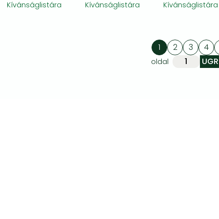
Kívánságlistára
Kívánságlistára
Kívánságlistára
1
2
3
4
oldal