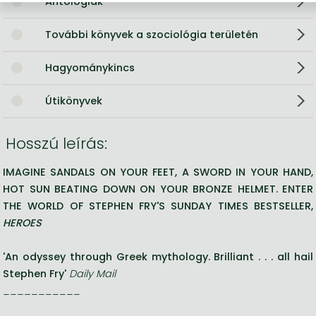
Antológiák
További könyvek a szociológia területén
Hagyománykincs
Útikönyvek
Hosszú leírás:
IMAGINE SANDALS ON YOUR FEET, A SWORD IN YOUR HAND,
HOT SUN BEATING DOWN ON YOUR BRONZE HELMET. ENTER
THE WORLD OF STEPHEN FRY'S SUNDAY TIMES BESTSELLER,
HEROES
'An odyssey through Greek mythology. Brilliant . . . all hail
Stephen Fry'
Daily Mail
___________