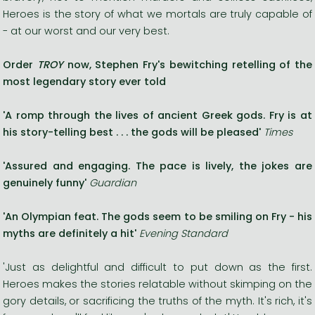
Heroes is the story of what we mortals are truly capable of
- at our worst and our very best.
Order
TROY
now,
Stephen Fry's bewitching retelling of the
most legendary story ever told
'A romp through the lives of ancient Greek gods. Fry is at
his story-telling best . . . the gods will be pleased'
Times
'Assured and engaging. The pace is lively, the jokes are
genuinely funny'
Guardian
'An Olympian feat. The gods seem to be smiling on Fry - his
myths are definitely a hit'
Evening Standard
'Just as delightful and difficult to put down as the first.
Heroes makes the stories relatable without skimping on the
gory details, or sacrificing the truths of the myth. It's rich, it's