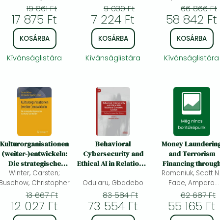
Thrassou, Alkis; Vront
Advancements an
19 861 Ft
9 030 Ft
66 866 Ft
17 875 Ft
7 224 Ft
58 842 Ft
Value Creation
Demetris
KOSÁRBA
KOSÁRBA
KOSÁRBA
Kívánságlistára
Kívánságlistára
Kívánságlistára
Kulturorganisationen
Behavioral
Money Launderin
(weiter-)entwickeln:
Cybersecurity and
and Terrorism
Die strategische
Ethical AI in Relational
Financing throug
Organisation von
Winter, Carsten;
Economics Context:
Romaniuk, Scott N.
Hawala Money
Buschow, Christopher
Kultur und Wandel
Odularu, Gbadebo
Policy Lessons for
Transfer Operator
Fabe, Amparo
Africa
Pamela; Toledo, Jo
13 667 Ft
83 584 Ft
62 687 Ft
12 027 Ft
73 554 Ft
55 165 Ft
Andrea;