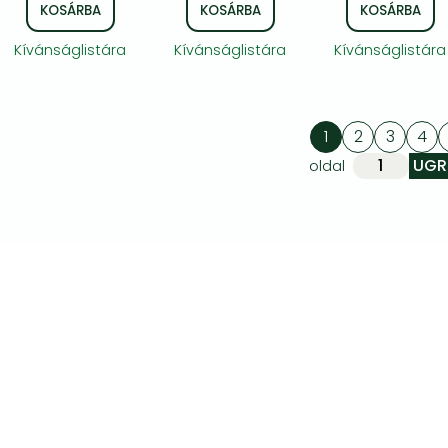
KOSÁRBA
KOSÁRBA
KOSÁRBA
Kívánságlistára
Kívánságlistára
Kívánságlistára
1
2
3
4
oldal