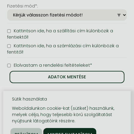
Fizetési mód*:
Kattintson ide, ha a szállítási cím különbözik a
fentiektől!
Kattintson ide, ha a számlázási cím különbözik a
fentitől!
Elolvastam a rendelési feltételeket*
Sütik használata
Weboldalunkon cookie-kat (sütiket) használunk,
melyek célja, hogy teljesebb körű szolgáltatást
nyújtsunk látogatóink részére.