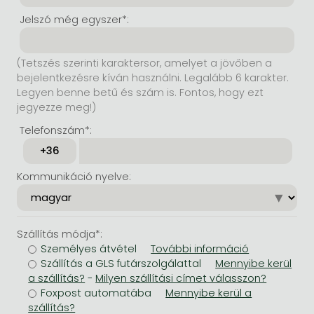
Jelszó még egyszer*:
(Tetszés szerinti karaktersor, amelyet a jövőben a
bejelentkezésre kíván használni. Legalább 6 karakter.
Legyen benne betű és szám is. Fontos, hogy ezt
jegyezze meg!)
Telefonszám*:
Kommunikáció nyelve:
Szállítás módja*:
Személyes átvétel
Szállítás a GLS futárszolgálattal
-
Foxpost automatába