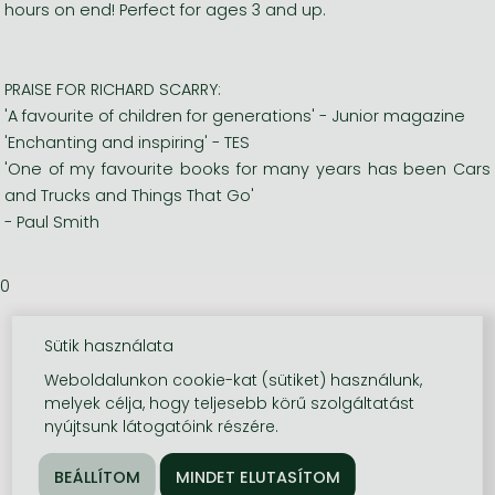
hours on end! Perfect for ages 3 and up.
PRAISE FOR RICHARD SCARRY:
'A favourite of children for generations' - Junior magazine
'Enchanting and inspiring' - TES
'One of my favourite books for many years has been Cars
and Trucks and Things That Go'
- Paul Smith
0
Sütik használata
Weboldalunkon cookie-kat (sütiket) használunk,
melyek célja, hogy teljesebb körű szolgáltatást
nyújtsunk látogatóink részére.