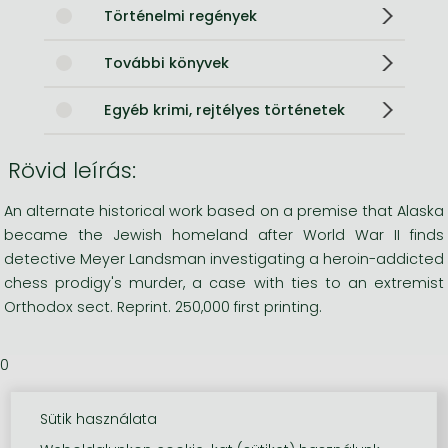
Történelmi regények
További könyvek
Egyéb krimi, rejtélyes történetek
Rövid leírás:
An alternate historical work based on a premise that Alaska
became the Jewish homeland after World War II finds
detective Meyer Landsman investigating a heroin-addicted
chess prodigy's murder, a case with ties to an extremist
Orthodox sect. Reprint. 250,000 first printing.
0
Sütik használata