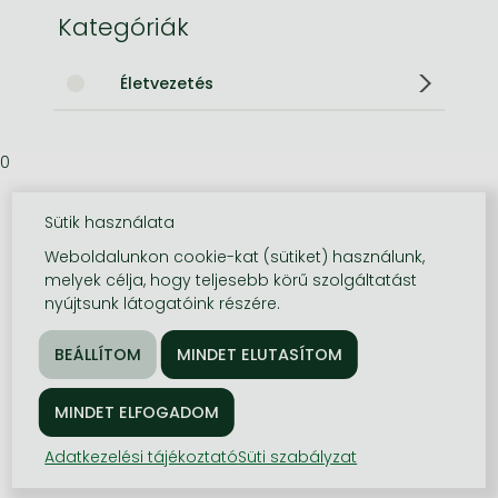
Kategóriák
Életvezetés
0
Sütik használata
Weboldalunkon cookie-kat (sütiket) használunk,
melyek célja, hogy teljesebb körű szolgáltatást
nyújtsunk látogatóink részére.
Adatkezelési tájékoztató
Süti szabályzat